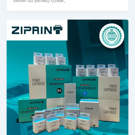
bilinen bu yenilikçi özellik,