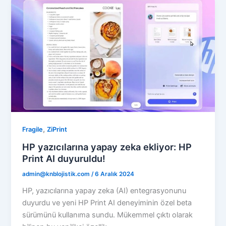
,
Fragile
ZiPrint
HP yazıcılarına yapay zeka ekliyor: HP
Print AI duyuruldu!
admin@knblojistik.com
/
6 Aralık 2024
HP, yazıcılarına yapay zeka (AI) entegrasyonunu
duyurdu ve yeni HP Print AI deneyiminin özel beta
sürümünü kullanıma sundu. Mükemmel çıktı olarak