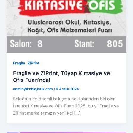
,
Fragile
ZiPrint
Fragile ve ZiPrint, Tüyap Kırtasiye ve
Ofis Fuarı’nda!
admin@knblojistik.com
/
6 Aralık 2024
Sektörün en önemli buluşma noktalarından biri olan
İstanbul Kırtasiye ve Ofis Fuarı 2025, bu yıl Fragile ve
ZiPrint markalarımızın yenilikçi […]