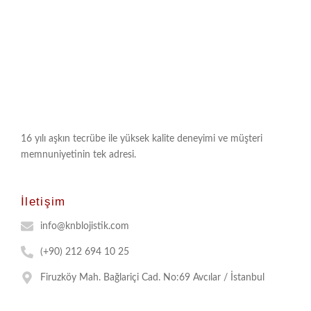
İletişime Geçin!
16 yılı aşkın tecrübe ile yüksek kalite deneyimi ve müşteri
memnuniyetinin tek adresi.
İletişim
info@knblojistik.com
(+90) 212 694 10 25
Firuzköy Mah. Bağlariçi Cad. No:69 Avcılar / İstanbul