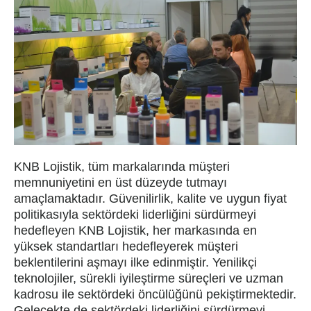
KNB Lojistik, tüm markalarında müşteri
memnuniyetini en üst düzeyde tutmayı
amaçlamaktadır. Güvenilirlik, kalite ve uygun fiyat
politikasıyla sektördeki liderliğini sürdürmeyi
hedefleyen KNB Lojistik, her markasında en
yüksek standartları hedefleyerek müşteri
beklentilerini aşmayı ilke edinmiştir. Yenilikçi
teknolojiler, sürekli iyileştirme süreçleri ve uzman
kadrosu ile sektördeki öncülüğünü pekiştirmektedir.
Gelecekte de sektördeki liderliğini sürdürmeyi