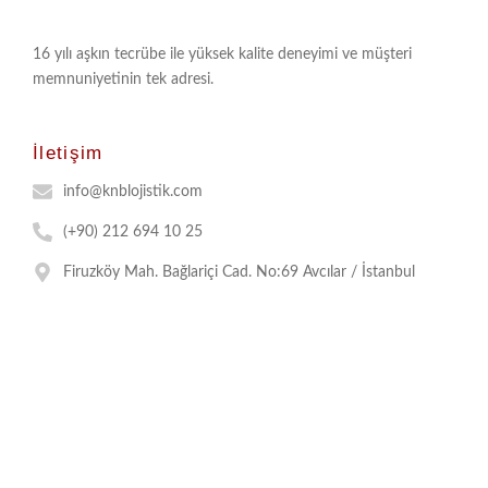
16 yılı aşkın tecrübe ile yüksek kalite deneyimi ve müşteri
memnuniyetinin tek adresi.
İletişim
info@knblojistik.com
(+90) 212 694 10 25
Firuzköy Mah. Bağlariçi Cad. No:69 Avcılar / İstanbul