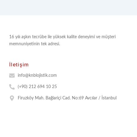
16 yılı aşkın tecrübe ile yüksek kalite deneyimi ve müşteri
memnuniyetinin tek adresi.
İletişim
info@knblojistik.com
(+90) 212 694 10 25
Firuzköy Mah. Bağlariçi Cad. No:69 Avcılar / İstanbul