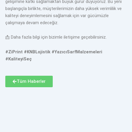
gelişimine katkı sağlamaktan büyük gurur duyuyoruz. Bu yeni
başlangıçla birlikte, müşterilerimizin daha yüksek verimlilik ve
kaliteyi deneyimlemesini sağlamak için var gücümüzle
çalışmaya devam edeceğiz.
📩 Daha fazla bilgi için bizimle iletişime geçebilirsiniz.
#ZiPrint #KNBLojistik #YazıcıSarfMalzemeleri
#KaliteyiSeç
Tüm Haberler