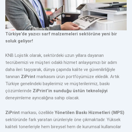
Türkiye’de yazıcı sarf malzemeleri sektörüne yeni bir
soluk geliyor!
KNB Lojistik olarak, sektördeki uzun yıllara dayanan
tecrübemizi ve müşteri odaklı hizmet anlayışımızı bir adım
daha ileri taşıyarak, dünya çapında kalite ve güvenilirliğiyle
tanınan
ZiPrint
markasını ürün portföyümüze ekledik. Artık
Türkiye genelindeki bayilerimiz ve müşterilerimiz, baskı
çözümlerinde
ZiPrint’in sunduğu üstün teknolojiyi
deneyimleme ayrıcalığına sahip olacak.
ZiPrint
markası, özellikle
Yönetilen Baskı Hizmetleri (MPS)
sektöründe fark yaratan ürünleriyle öne çıkmaktadır. Yüksek
kaliteli tonerleriyle hem bireysel hem de kurumsal kullanıcılar