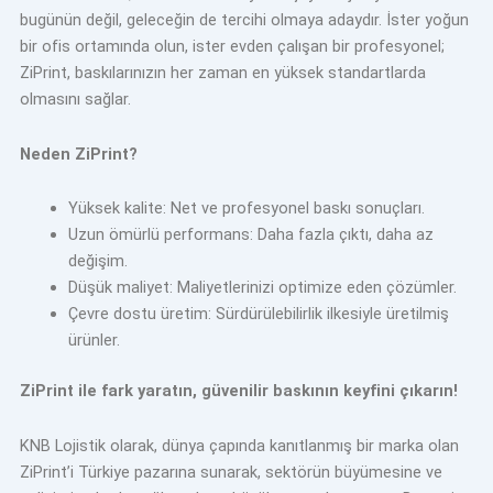
bugünün değil, geleceğin de tercihi olmaya adaydır. İster yoğun
bir ofis ortamında olun, ister evden çalışan bir profesyonel;
ZiPrint, baskılarınızın her zaman en yüksek standartlarda
olmasını sağlar.
Neden ZiPrint?
Yüksek kalite: Net ve profesyonel baskı sonuçları.
Uzun ömürlü performans: Daha fazla çıktı, daha az
değişim.
Düşük maliyet: Maliyetlerinizi optimize eden çözümler.
Çevre dostu üretim: Sürdürülebilirlik ilkesiyle üretilmiş
ürünler.
ZiPrint ile fark yaratın, güvenilir baskının keyfini çıkarın!
KNB Lojistik olarak, dünya çapında kanıtlanmış bir marka olan
ZiPrint’i Türkiye pazarına sunarak, sektörün büyümesine ve