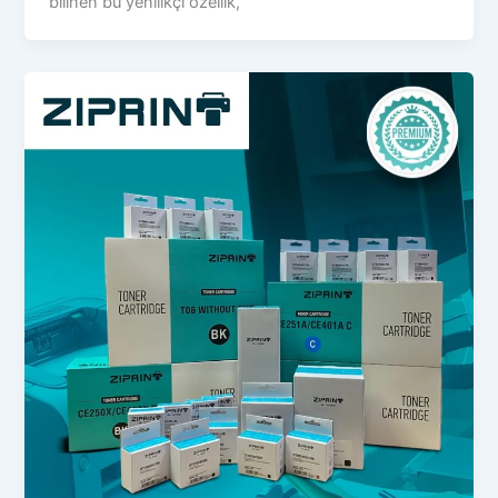
bilinen bu yenilikçi özellik,