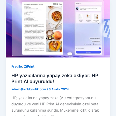
,
Fragile
ZiPrint
HP yazıcılarına yapay zeka ekliyor: HP
Print AI duyuruldu!
admin@knblojistik.com
/
6 Aralık 2024
HP, yazıcılarına yapay zeka (AI) entegrasyonunu
duyurdu ve yeni HP Print AI deneyiminin özel beta
sürümünü kullanıma sundu. Mükemmel çıktı olarak