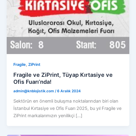
,
Fragile
ZiPrint
Fragile ve ZiPrint, Tüyap Kırtasiye ve
Ofis Fuarı’nda!
admin@knblojistik.com
/
6 Aralık 2024
Sektörün en önemli buluşma noktalarından biri olan
İstanbul Kırtasiye ve Ofis Fuarı 2025, bu yıl Fragile ve
ZiPrint markalarımızın yenilikçi […]