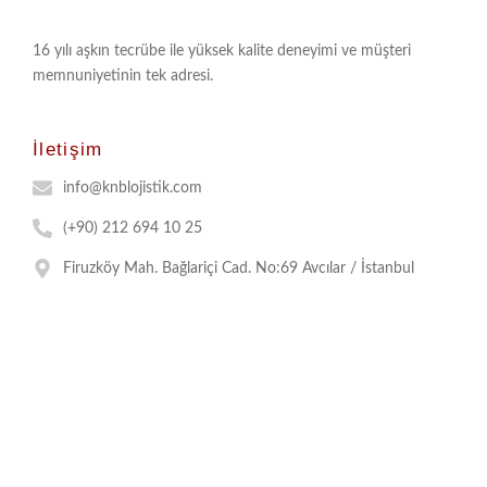
16 yılı aşkın tecrübe ile yüksek kalite deneyimi ve müşteri
memnuniyetinin tek adresi.
İletişim
info@knblojistik.com
(+90) 212 694 10 25
Firuzköy Mah. Bağlariçi Cad. No:69 Avcılar / İstanbul